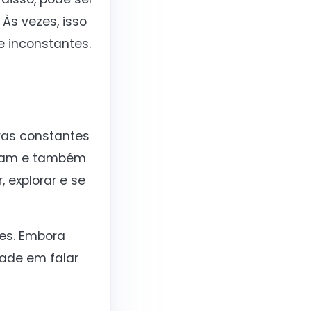
 Às vezes, isso
e inconstantes.
ras constantes
peram e também
 explorar e se
les. Embora
dade em falar