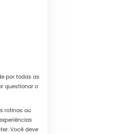
ade por todas as
r questionar o
s rotinas ou
experiências
áter. Você deve