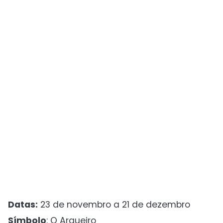
Datas:
23 de novembro a 21 de dezembro
Símbolo
: O Arqueiro