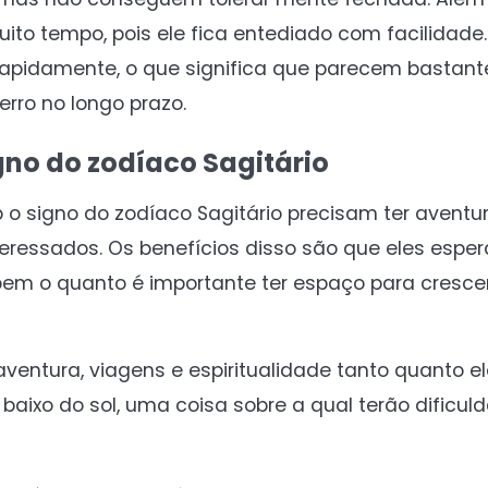
ito tempo, pois ele fica entediado com facilidade.
rapidamente, o que significa que parecem bastant
rro no longo prazo.
gno do zodíaco Sagitário
 o signo do zodíaco Sagitário precisam ter aventu
teressados. Os benefícios disso são que eles es
bem o quanto é importante ter espaço para crescer,
entura, viagens e espiritualidade tanto quanto e
baixo do sol, uma coisa sobre a qual terão dificul