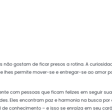
les não gostam de ficar presos a rotina. A curiosid
que lhes permite mover-se e entregar-se ao amor po
ente com pessoas que ficam felizes em seguir sua
ades. Eles encontram paz e harmonia na busca por 
el de conhecimento – e isso se enraíza em seu car