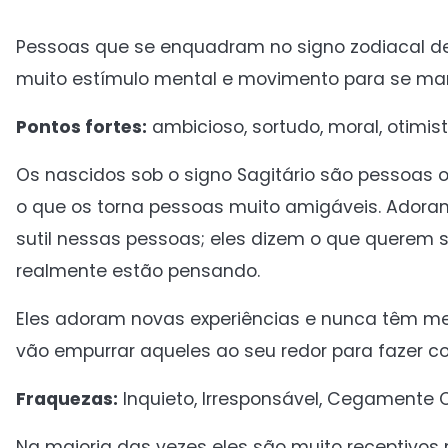
Pessoas que se enquadram no signo zodiacal de 
muito estímulo mental e movimento para se ma
Pontos fortes:
ambicioso, sortudo, moral, otimist
Os nascidos sob o signo Sagitário são pessoas
o que os torna pessoas muito amigáveis. Adora
sutil nessas pessoas; eles dizem o que querem s
realmente estão pensando.
Eles adoram novas experiências e nunca têm med
vão empurrar aqueles ao seu redor para fazer co
Fraquezas:
Inquieto, Irresponsável, Cegamente 
Na maioria das vezes eles são muito receptivos