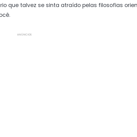
 que talvez se sinta atraído pelas filosofias orien
ocê.
ANÚNCIOS