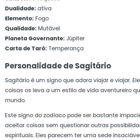
Dualidade:
ativa
Elemento:
Fogo
Qualidade:
Mutável
Planeta Governante:
Júpiter
Carta de Tarô:
Temperança
Personalidade de Sagitário
Sagitário é um signo que adora viajar e viajar. E
coisas os leva a um estilo de vida aventureiro 
mundo.
Este signo do zodíaco pode ser bastante impaci
aceitar coisas sem questionar outras possibilid
espirituais. Eles parecem ter uma sede insaciáv