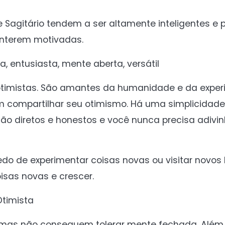
Sagitário tendem a ser altamente inteligentes e 
nterem motivadas.
a, entusiasta, mente aberta, versátil
 otimistas. São amantes da humanidade e da expe
m compartilhar seu otimismo. Há uma simplicidade
ão diretos e honestos e você nunca precisa adivin
o de experimentar coisas novas ou visitar novos l
isas novas e crescer.
Otimista
 mas não conseguem tolerar mente fechada. Além 