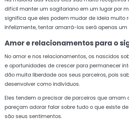
difícil manter um sagitariano em um lugar por mu
significa que eles podem mudar de ideia muito 
Infelizmente, tentar amarrá-los será apenas um e
Amor e relacionamentos para o si
No amor e nos relacionamentos, os nascidos sob
e oportunidades de crescer para permanecer in
dão muita liberdade aos seus parceiros, pois sa
desenvolver como indivíduos.
Eles tendem a precisar de parceiros que amam av
pareçam adorar falar sobre tudo o que existe de 
são seus sentimentos.