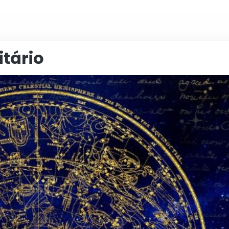
itário