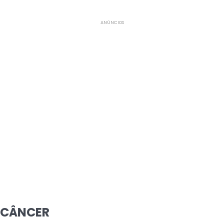
ANÚNCIOS
CÂNCER