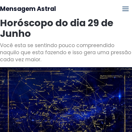
Mensagem Astral
Horóscopo do dia 29 de
Junho
Você esta se sentindo pouco compreendido
naquilo que esta fazendo e isso gera uma pressão
cada vez maior.