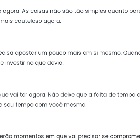
 agora. As coisas não são tão simples quanto p
 mais cauteloso agora.
precisa apostar um pouco mais em si mesmo. Quan
investir no que devia.
e vai ter agora. Não deixe que a falta de tempo e
use seu tempo com você mesmo.
verão momentos em que vai precisar se comprome