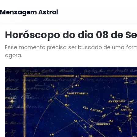
Mensagem Astral
Horóscopo do dia 08 de S
Esse momento precisa ser buscado de uma forma
agora.