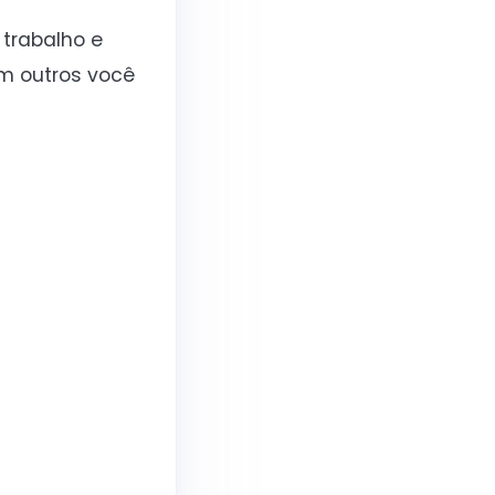
 trabalho e
m outros você