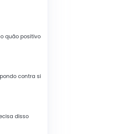
o quão positivo
pondo contra si
ecisa disso