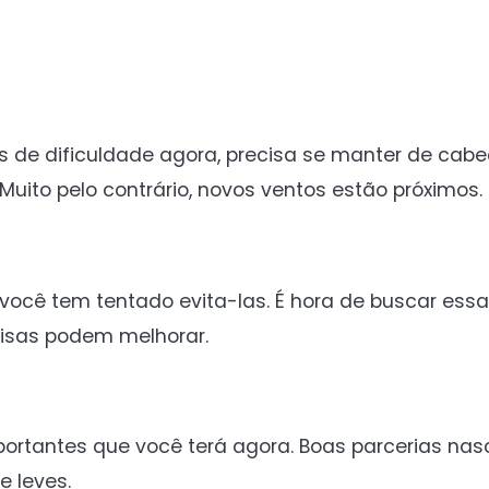
 de dificuldade agora, precisa se manter de cabe
uito pelo contrário, novos ventos estão próximos.
você tem tentado evita-las. É hora de buscar es
isas podem melhorar.
portantes que você terá agora. Boas parcerias na
e leves.