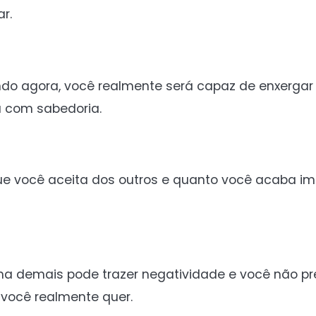
r.
ndo agora, você realmente será capaz de enxergar 
a com sabedoria.
 você aceita dos outros e quanto você acaba im
ma demais pode trazer negatividade e você não pr
 você realmente quer.