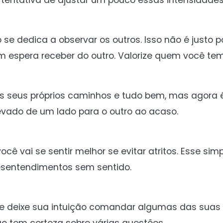
da tentativa de ajustar um pouco essas intensidade
se dedica a observar os outros. Isso não é justo 
m espera receber do outro. Valorize quem você te
os seus próprios caminhos e tudo bem, mas agora 
evado de um lado para o outro ao acaso.
ê vai se sentir melhor se evitar atritos. Esse si
sentendimentos sem sentido.
s e deixe sua intuição comandar algumas das sua