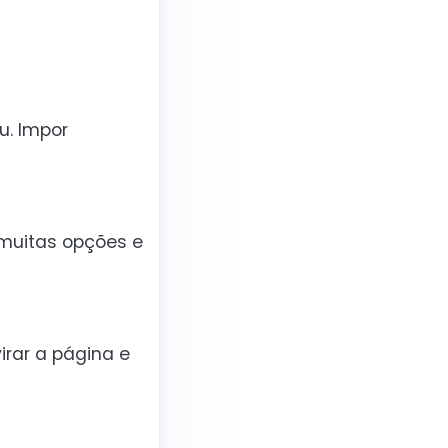
u. Impor
 muitas opções e
irar a página e