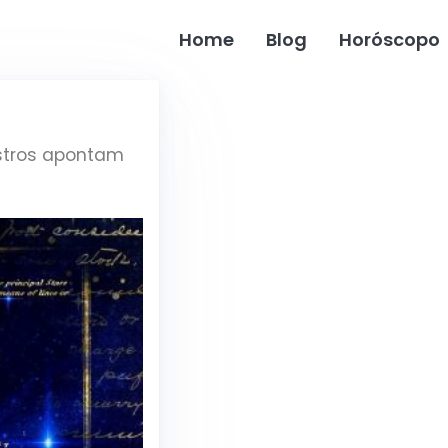
Home
Blog
Horóscopo
astros apontam