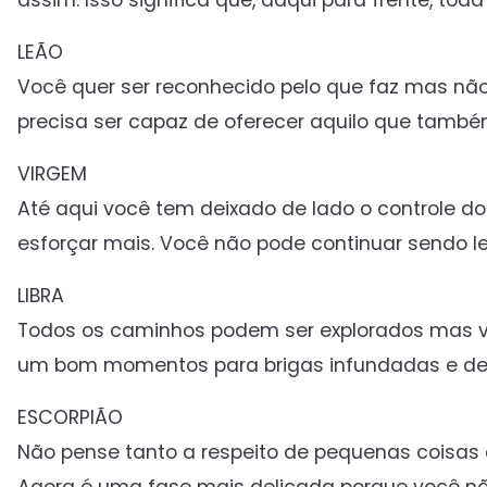
assim. Isso significa que, daqui para frente, to
LEÃO
Você quer ser reconhecido pelo que faz mas não 
precisa ser capaz de oferecer aquilo que també
VIRGEM
Até aqui você tem deixado de lado o controle d
esforçar mais. Você não pode continuar sendo l
LIBRA
Todos os caminhos podem ser explorados mas voc
um bom momentos para brigas infundadas e de
ESCORPIÃO
Não pense tanto a respeito de pequenas coisa