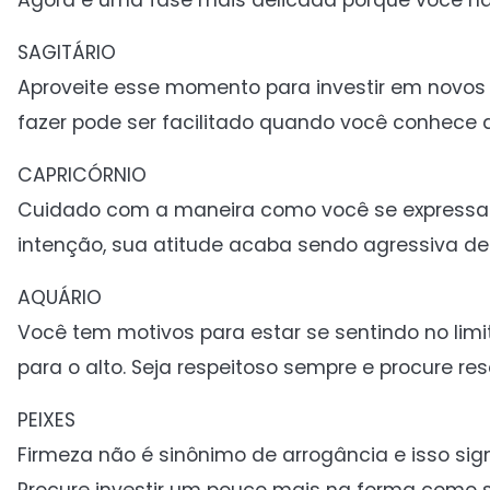
Agora é uma fase mais delicada porque você nã
SAGITÁRIO
Aproveite esse momento para investir em novo
fazer pode ser facilitado quando você conhece a
CAPRICÓRNIO
Cuidado com a maneira como você se expressa 
intenção, sua atitude acaba sendo agressiva d
AQUÁRIO
Você tem motivos para estar se sentindo no li
para o alto. Seja respeitoso sempre e procure re
PEIXES
Firmeza não é sinônimo de arrogância e isso si