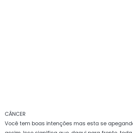
CÂNCER
Você tem boas intenções mas esta se apegando