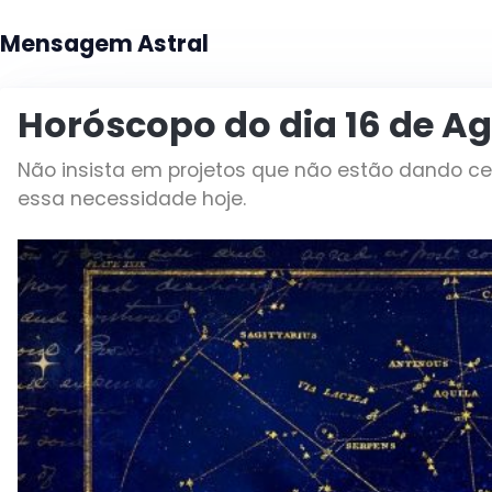
Mensagem Astral
Horóscopo do dia 16 de A
Não insista em projetos que não estão dando ce
essa necessidade hoje.