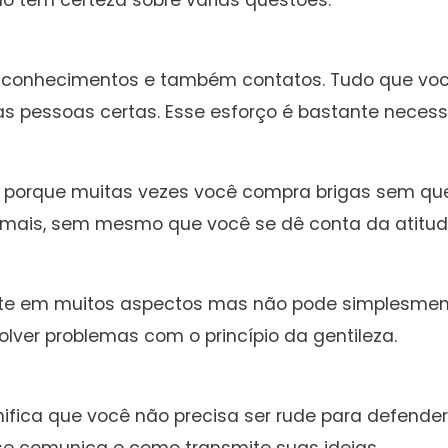
o tem certeza sobre várias questões.
s conhecimentos e também contatos. Tudo que voc
s pessoas certas. Esse esforço é bastante necessá
porque muitas vezes você compra brigas sem que
emais, sem mesmo que você se dê conta da atitud
mite em muitos aspectos mas não pode simplesmen
solver problemas com o princípio da gentileza.
gnifica que você não precisa ser rude para defend