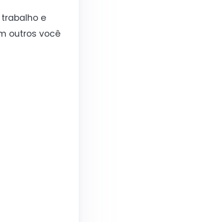
 trabalho e
m outros você