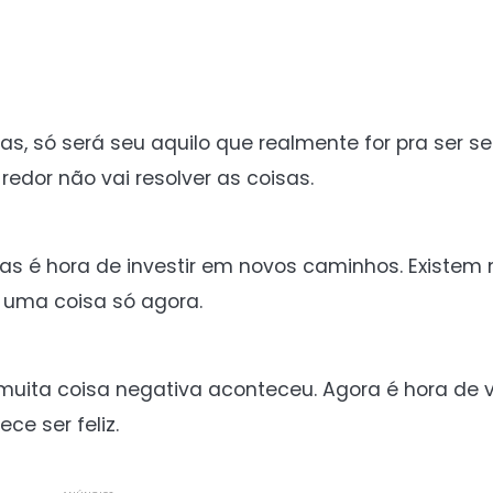
as, só será seu aquilo que realmente for pra ser se
redor não vai resolver as coisas.
s é hora de investir em novos caminhos. Existem
uma coisa só agora.
uita coisa negativa aconteceu. Agora é hora de v
e ser feliz.