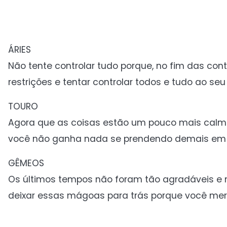
ÁRIES
Não tente controlar tudo porque, no fim das cont
restrições e tentar controlar todos e tudo ao seu 
TOURO
Agora que as coisas estão um pouco mais calma
você não ganha nada se prendendo demais em 
GÊMEOS
Os últimos tempos não foram tão agradáveis e m
deixar essas mágoas para trás porque você merec