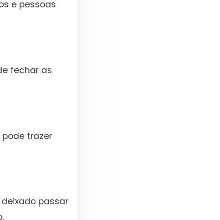
ços e pessoas
de fechar as
 pode trazer
 deixado passar
.