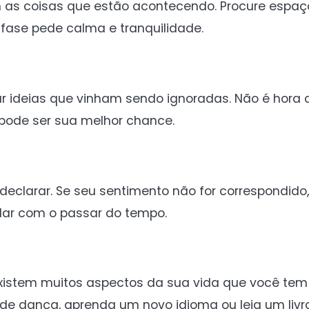
m as coisas que estão acontecendo. Procure espa
 fase pede calma e tranquilidade.
 ideias que vinham sendo ignoradas. Não é hora 
pode ser sua melhor chance.
eclarar. Se seu sentimento não for correspondido,
idar com o passar do tempo.
xistem muitos aspectos da sua vida que você tem
de dança, aprenda um novo idioma ou leia um livro