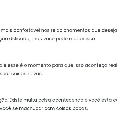
 mais confortável nos relacionamentos que deseja
ção delicada, mas você pode mudar isso.
o e esse é o momento para que isso aconteça re
scar coisas novas.
ão. Existe muita coisa acontecendo e você esta 
de você se machucar com coisas bobas.