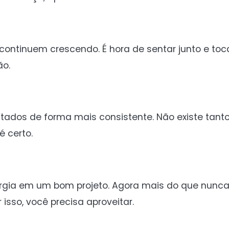
ontinuem crescendo. É hora de sentar junto e toc
ão.
ultados de forma mais consistente. Não existe tan
é certo.
ia em um bom projeto. Agora mais do que nunca,
isso, você precisa aproveitar.