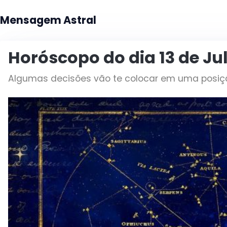
Mensagem Astral
Horóscopo do dia 13 de Ju
Algumas decisões vão te colocar em uma posição 