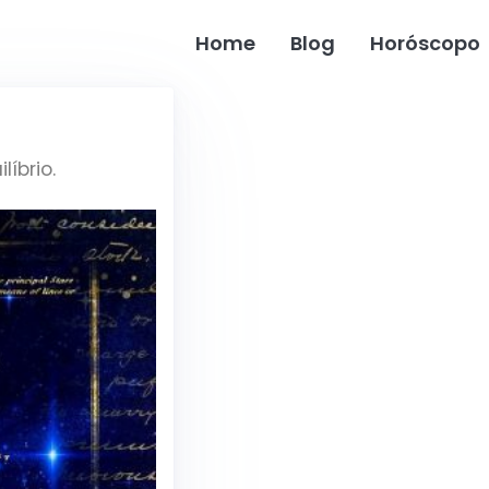
Home
Blog
Horóscopo
íbrio.