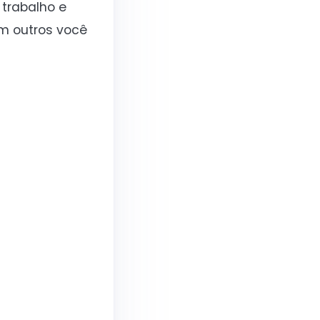
 trabalho e
m outros você