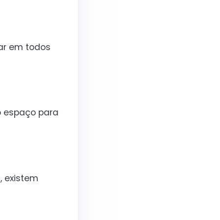
ar em todos
to espaço para
 existem