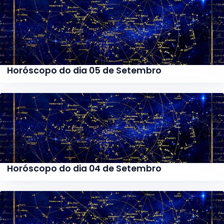
Horóscopo do dia 05 de Setembro
Horóscopo do dia 04 de Setembro