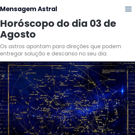
Mensagem Astral
Horóscopo do dia 03 de
Agosto
Os astros apontam para direções que podem
entregar solução e descanso no seu dia.