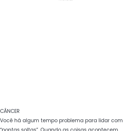
CÂNCER
Você há algum tempo problema para lidar com
“pontas soltas”. Quando as coisas acontecem