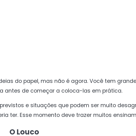
eias do papel, mas não é agora. Você tem grande
ia antes de começar a coloca-las em prática.
mprevistos e situações que podem ser muito desag
ria ter. Esse momento deve trazer muitos ensinam
O Louco