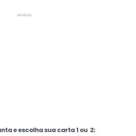
ANÚNCIOS
nta e escolha sua carta 1 ou 2: