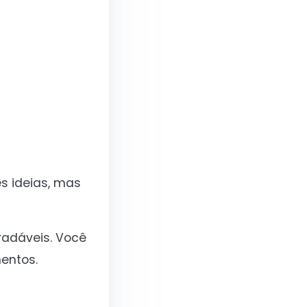
s ideias, mas
radáveis. Você
entos.