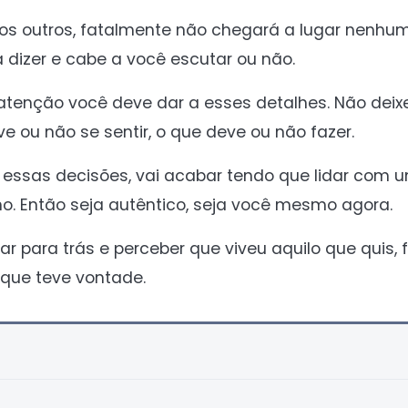
os outros, fatalmente não chegará a lugar nenhu
 dizer e cabe a você escutar ou não.
atenção você deve dar a esses detalhes. Não deixe
e ou não se sentir, o que deve ou não fazer.
 essas decisões, vai acabar tendo que lidar com
o. Então seja autêntico, seja você mesmo agora.
har para trás e perceber que viveu aquilo que quis,
que teve vontade.