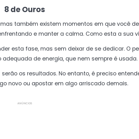
8 de Ouros
as, mas também existem momentos em que você d
nfrentando e manter a calma. Como esta a sua v
nder esta fase, mas sem deixar de se dedicar. O 
 adequada de energia, que nem sempre é usada.
serão os resultados. No entanto, é preciso entend
o novo ou apostar em algo arriscado demais.
ANÚNCIOS