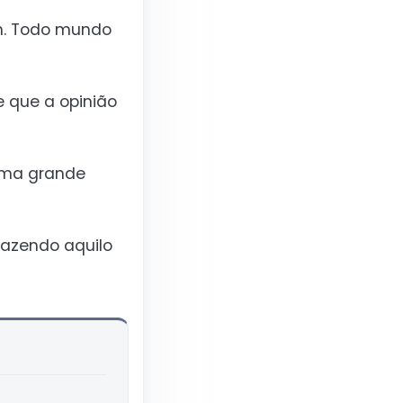
m. Todo mundo
 que a opinião
 uma grande
 fazendo aquilo