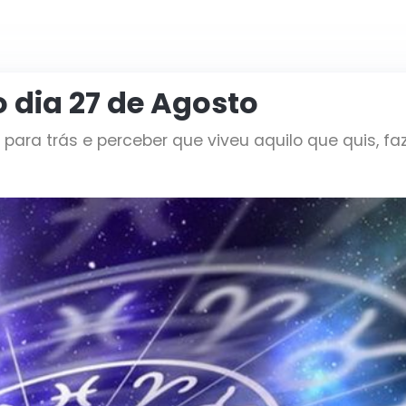
o dia 27 de Agosto
 para trás e perceber que viveu aquilo que quis, f