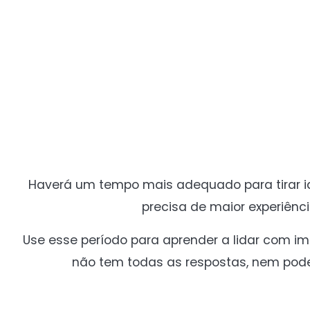
Haverá um tempo mais adequado para tirar id
precisa de maior experiênc
Use esse período para aprender a lidar com i
não tem todas as respostas, nem pode