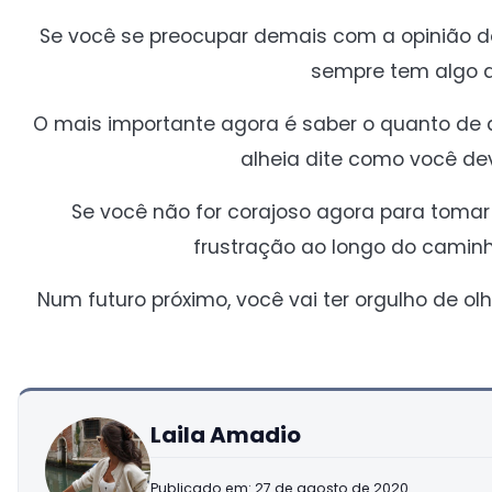
Se você se preocupar demais com a opinião d
sempre tem algo a
O mais importante agora é saber o quanto de 
alheia dite como você dev
Se você não for corajoso agora para tomar
frustração ao longo do caminh
Num futuro próximo, você vai ter orgulho de ol
Laila Amadio
Publicado em: 27 de agosto de 2020