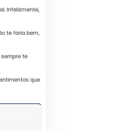
. Infelizmente,
o te faria bem,
e sempre te
sentimentos que