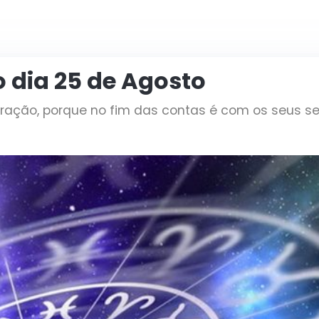
o dia 25 de Agosto
eração, porque no fim das contas é com os seus s