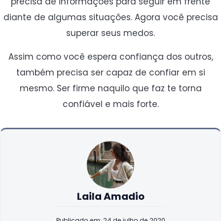
precisa de informações para seguir em frente
diante de algumas situações. Agora você precisa
superar seus medos.
Assim como você espera confiança dos outros,
também precisa ser capaz de confiar em si
mesmo. Ser firme naquilo que faz te torna
confiável e mais forte.
Laila Amadio
Publicado em: 24 de julho de 2020