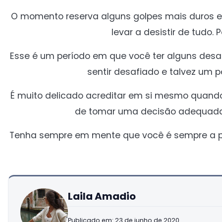
O momento reserva alguns golpes mais duros e 
levar a desistir de tudo.
Esse é um período em que você ter alguns desafi
sentir desafiado e talvez um p
É muito delicado acreditar em si mesmo quando
de tomar uma decisão adequada. 
Tenha sempre em mente que você é sempre a p
Laila Amadio
Publicado em: 23 de junho de 2020