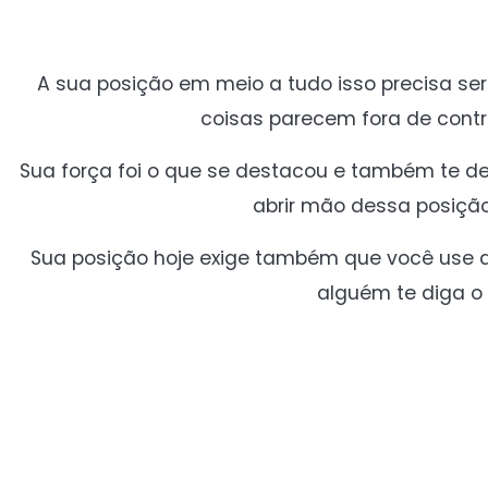
A sua posição em meio a tudo isso precisa ser
coisas parecem fora de cont
Sua força foi o que se destacou e também te de
abrir mão dessa posição 
Sua posição hoje exige também que você use da
alguém te diga o 