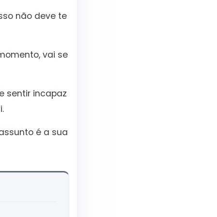
sso não deve te
 momento, vai se
 sentir incapaz
.
assunto é a sua