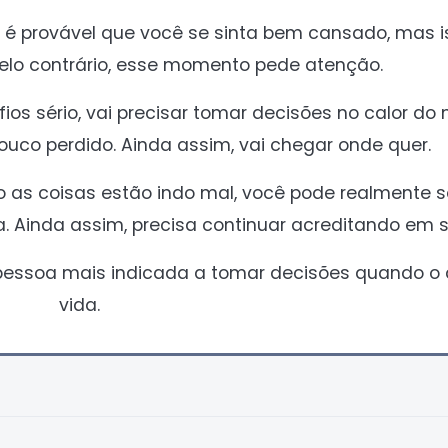
é provável que você se sinta bem cansado, mas i
 Pelo contrário, esse momento pede atenção.
os sério, vai precisar tomar decisões no calor do
ouco perdido. Ainda assim, vai chegar onde quer.
 as coisas estão indo mal, você pode realmente se
Ainda assim, precisa continuar acreditando em si
essoa mais indicada a tomar decisões quando o 
vida.