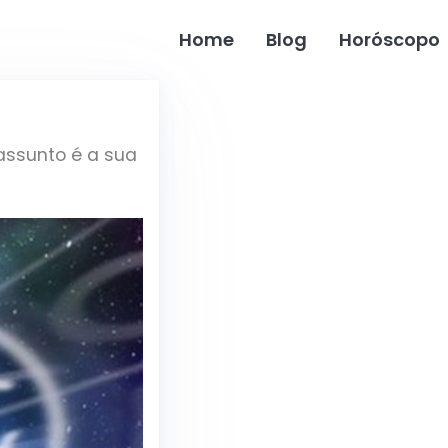
Home
Blog
Horóscopo
assunto é a sua