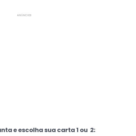
ANÚNCIOS
nta e escolha sua carta 1 ou 2: