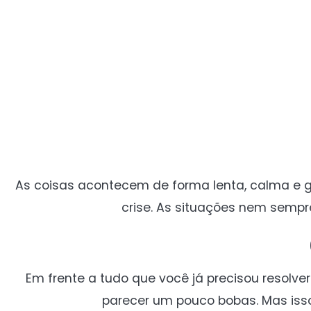
As coisas acontecem de forma lenta, calma e gr
crise. As situações nem sempre
Em frente a tudo que você já precisou resolv
parecer um pouco bobas. Mas isso 