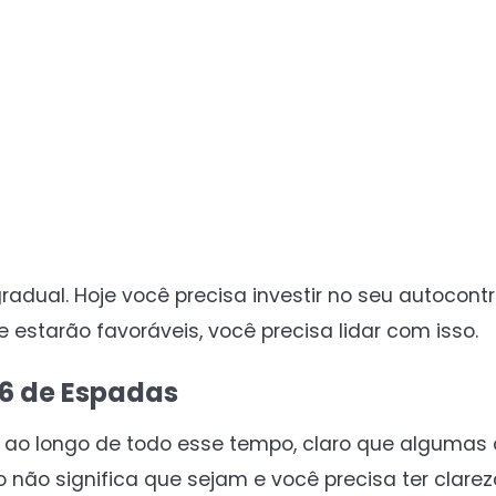
adual. Hoje você precisa investir no seu autocont
 estarão favoráveis, você precisa lidar com isso.
6 de Espadas
er ao longo de todo esse tempo, claro que alguma
não significa que sejam e você precisa ter clarez