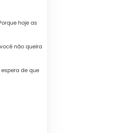
Porque hoje as
 você não queira
a espera de que