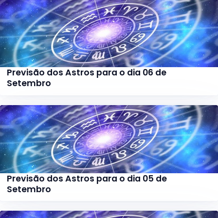
Previsão dos Astros para o dia 06 de
Setembro
Previsão dos Astros para o dia 05 de
Setembro