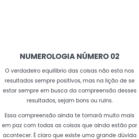
NUMEROLOGIA NÚMERO 02
O verdadeiro equilíbrio das coisas não esta nos
resultados sempre positivos, mas na lição de se
estar sempre em busca da compreensão desses
resultados, sejam bons ou ruins.
Essa compreensão ainda te tornará muito mais
em paz com todas as coisas que ainda estão por
acontecer. É claro que existe uma grande dúvida