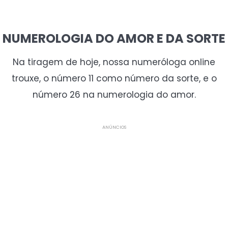
NUMEROLOGIA DO AMOR E DA SORTE
Na tiragem de hoje, nossa numeróloga online
trouxe, o número 11 como número da sorte, e o
número 26 na numerologia do amor.
ANÚNCIOS